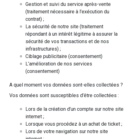
Gestion et suivi du service après-vente
(traitement nécessaire à l’exécution du
contrat) ;
La sécurité de notre site (traitement
répondant à un intérêt légitime à assurer la
sécurité de vos transactions et de nos
infrastructures) ;
Ciblage publicitaire (consentement)
L’amélioration de nos services
(consentement)
A quel moment vos données sont-elles collectées ?
Vos données sont susceptibles d’être collectées :
Lors de la création d’un compte sur notre site
internet ;
Lorsque vous procédez à un achat de ticket ;
Lors de votre navigation sur notre site
internet ;