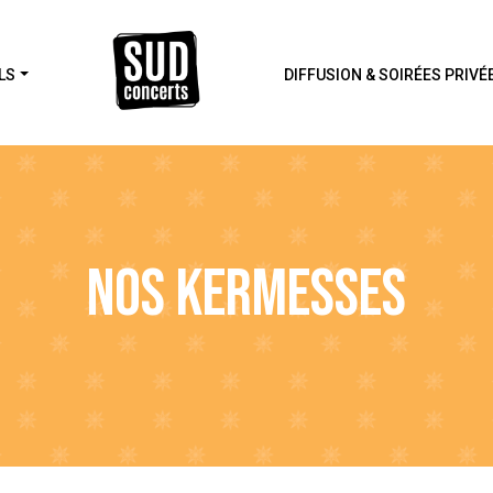
LS
DIFFUSION & SOIRÉES PRIVÉ
NOS KERMESSES