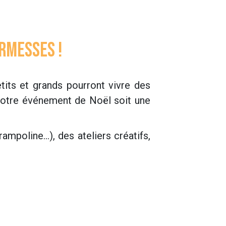
rmesses !
its et grands pourront vivre des
votre événement de Noël soit une
ampoline…), des ateliers créatifs,