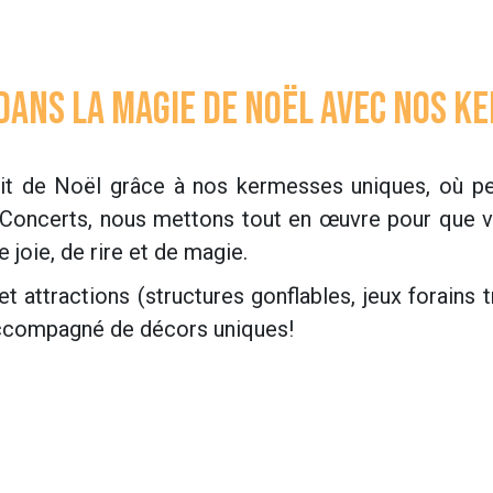
dans la Magie de Noël avec Nos Ke
rit de Noël grâce à nos kermesses uniques, où pet
Concerts, nous mettons tout en œuvre pour que 
joie, de rire et de magie.
attractions (structures gonflables, jeux forains tr
accompagné de décors uniques!