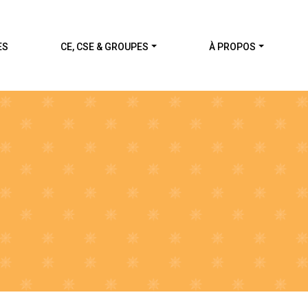
ES
CE, CSE & GROUPES
À PROPOS