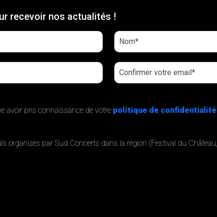
r recevoir nos actualités !
me avoir pris connaissance de votre
politique de confidentialité
ivals organisés par Sud Concerts dans la région (Festival du Châtea