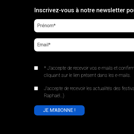
Inscrivez-vous à notre newsletter pou
* J'accepte de recevoir vos e-mails et confir
cliquant sur le lien présent dans les e-mails.
J'accepte de recevoir les actualités des fest
Raphaël...)