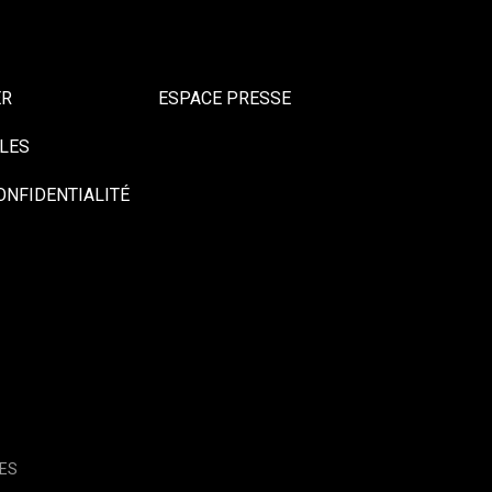
ER
ESPACE PRESSE
LES
ONFIDENTIALITÉ
ES